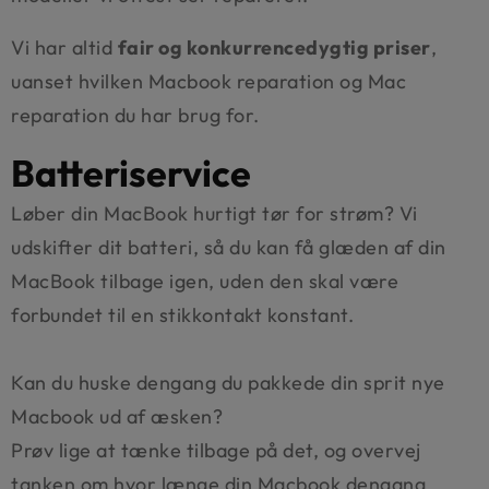
Vi har altid
fair og konkurrencedygtig priser
,
uanset hvilken Macbook reparation og Mac
reparation du har brug for.
Batteriservice
Løber din MacBook hurtigt tør for strøm? Vi
udskifter dit batteri, så du kan få glæden af din
MacBook tilbage igen, uden den skal være
forbundet til en stikkontakt konstant.
Kan du huske dengang du pakkede din sprit nye
Macbook ud af æsken?
Prøv lige at tænke tilbage på det, og overvej
tanken om hvor længe din Macbook dengang