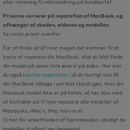
eller rensning til mikrolodning på bundkortet.
Priserne varierer på reparation af MacBook, og
afhænger af skaden, alderen og modellen
.
Se vores priser ovenfor
For at finde ud af hvor meget det kommer til at
koste at reparere din MacBook, skal du blot finde
din model på vores liste øverst på siden. Her kan
du også
bestille reparation
, så du hurtigt kan få
din MacBook tilbage i perfekt stand igen. Hvis din
Macbook model ikke er på listen, så tøv ikke med
at kontakte os! Vi kan reparere alle modeller af
Macbooks, iMac’s, Mac mini m.m.
Vi har for enkeltheden af hjemmesiden udvalgt de
modeller vi oftest ser repareret.