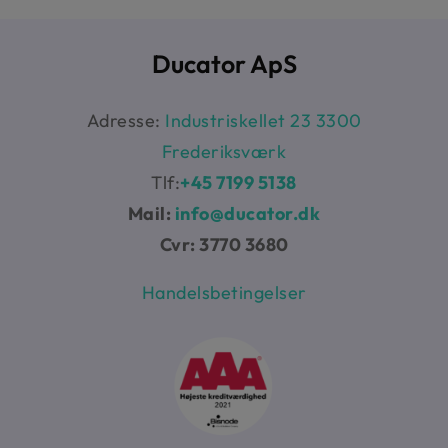
Ducator ApS
Adresse:
Industriskellet 23 3300
Frederiksværk
Tlf:
+45 7199 5138
Mail:
info@ducator.dk
Cvr: 3770 3680
Handelsbetingelser