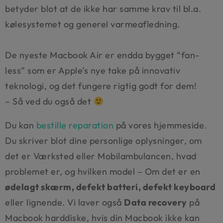
betyder blot at de ikke har samme krav til bl.a.
kølesystemet og generel varmeafledning.
De nyeste Macbook Air er endda bygget “fan-
less” som er Apple’s nye take på innovativ
teknologi, og det fungere rigtig godt for dem!
– Så ved du også det
Du kan
bestille reparation
på vores hjemmeside.
Du skriver blot dine personlige oplysninger, om
det er Værksted eller Mobilambulancen, hvad
problemet er, og hvilken model – Om det er en
ødelagt skærm, defekt batteri, defekt keyboard
eller lignende. Vi laver også
Data recovery
på
Macbook harddiske, hvis din Macbook ikke kan