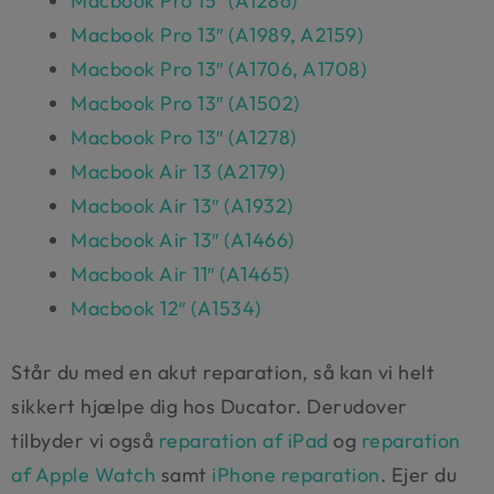
Macbook Pro 15″ (A1286)
Macbook Pro 13″ (A1989, A2159)
Macbook Pro 13″ (A1706, A1708)
Macbook Pro 13″ (A1502)
Macbook Pro 13″ (A1278)
Macbook Air 13 (A2179)
Macbook Air 13″ (A1932)
Macbook Air 13″ (A1466)
Macbook Air 11″ (A1465)
Macbook 12″ (A1534)
Står du med en akut reparation, så kan vi helt
sikkert hjælpe dig hos Ducator. Derudover
tilbyder vi også
reparation af iPad
og
reparation
af Apple Watch
samt
iPhone reparation
. Ejer du