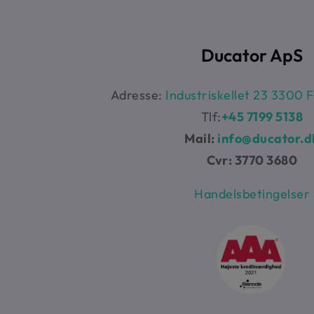
Ducator ApS
Adresse:
Industriskellet 23 3300 
Tlf:
+45 7199 5138
Mail:
info@ducator.d
Cvr: 3770 3680
Handelsbetingelser