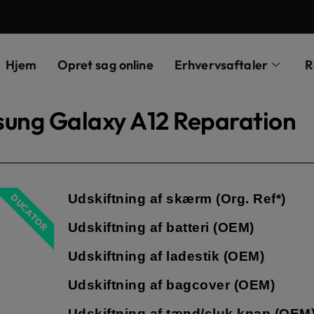
Hjem
Opret sag online
Erhvervsaftaler
R
ung Galaxy A12 Reparation
Udskiftning af skærm (Org. Ref*)
DUCATOR
Udskiftning af batteri (OEM)
Udskiftning af ladestik (OEM)
Udskiftning af bagcover (OEM)
Udskiftning af tænd/sluk knap (OEM