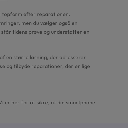
 i topform efter reparationen.
ymringer, men du vælger også en
 står tidens prøve og understøtter en
 af en større løsning, der adresserer
e og tilbyde reparationer, der er lige
i er her for at sikre, at din smartphone