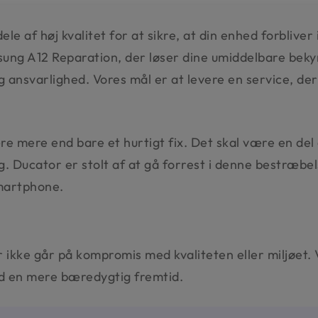
e af høj kvalitet for at sikre, at din enhed forbliver
sung A12 Reparation, der løser dine umiddelbare bek
 ansvarlighed. Vores mål er at levere en service, der
re mere end bare et hurtigt fix. Det skal være en del
 Ducator er stolt af at gå forrest i denne bestræbels
smartphone.
kke går på kompromis med kvaliteten eller miljøet. V
d en mere bæredygtig fremtid.