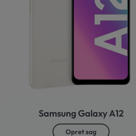
Samsung Galaxy A12
Opret sag