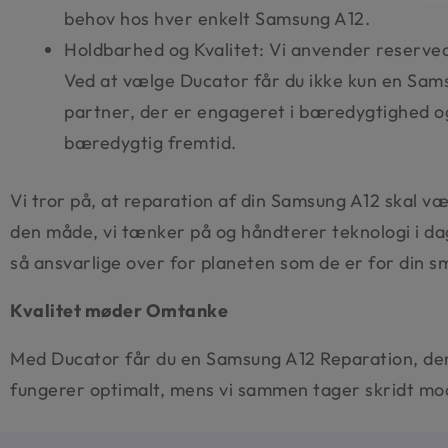
behov hos hver enkelt Samsung A12.
Holdbarhed og Kvalitet: Vi anvender reservedel
Ved at vælge Ducator får du ikke kun en Sam
partner, der er engageret i bæredygtighed og
bæredygtig fremtid.
Vi tror på, at reparation af din Samsung A12 skal væ
den måde, vi tænker på og håndterer teknologi i dag.
så ansvarlige over for planeten som de er for din 
Kvalitet møder Omtanke
Med Ducator får du en Samsung A12 Reparation, der i
fungerer optimalt, mens vi sammen tager skridt mo