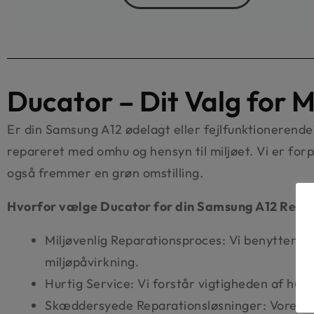
Ducator – Dit Valg for 
Er din Samsung A12 ødelagt eller fejlfunktionerende
repareret med omhu og hensyn til miljøet. Vi er forp
også fremmer en grøn omstilling.
Hvorfor vælge Ducator for din Samsung A12 Repa
Miljøvenlig Reparationsproces: Vi benytter de
miljøpåvirkning.
Hurtig Service: Vi forstår vigtigheden af hurti
Skæddersyede Reparationsløsninger: Vores tilga