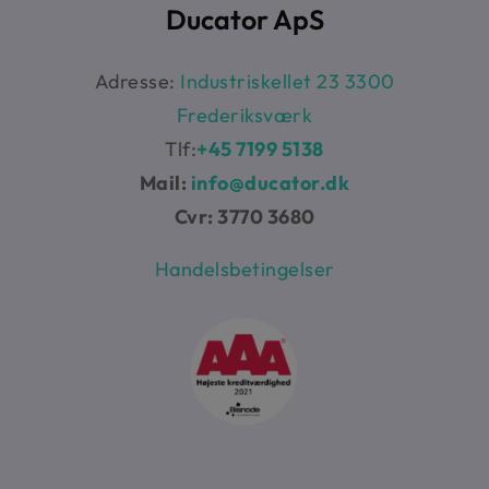
Ducator ApS
Adresse:
Industriskellet 23 3300
Frederiksværk
Tlf:
+45 7199 5138
Mail:
info@ducator.dk
Cvr: 3770 3680
Handelsbetingelser