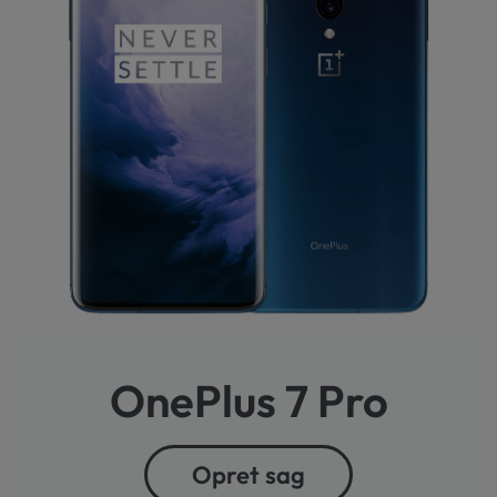
OnePlus 7 Pro
Opret sag