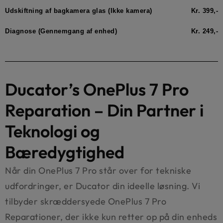
Udskiftning af bagkamera glas (Ikke kamera)
Kr. 399,-
Diagnose (Gennemgang af enhed)
Kr. 249,-
Ducator’s OnePlus 7 Pro
Reparation – Din Partner i
Teknologi og
Bæredygtighed
Når din OnePlus 7 Pro står over for tekniske
udfordringer, er Ducator din ideelle løsning. Vi
tilbyder skræddersyede OnePlus 7 Pro
Reparationer, der ikke kun retter op på din enheds