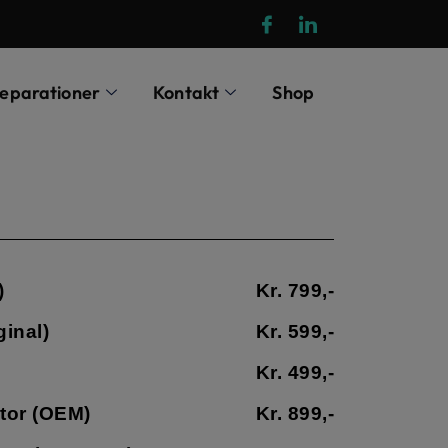
eparationer
Kontakt
Shop
)
Kr. 799,-
inal)
Kr. 599,-
Kr. 499,-
tor (OEM)
Kr. 899,-