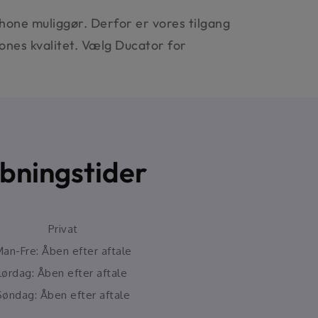
phone muliggør. Derfor er vores tilgang
ones kvalitet. Vælg Ducator for
bningstider
Privat
an-Fre: Åben efter aftale
lørdag: Åben efter aftale
Søndag: Åben efter aftale