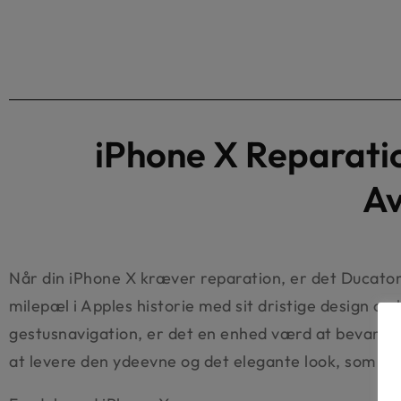
iPhone X Reparati
Av
Når din iPhone X kræver reparation, er det Ducator
milepæl i Apples historie med sit dristige design 
gestusnavigation, er det en enhed værd at bevare. D
at levere den ydeevne og det elegante look, som du 