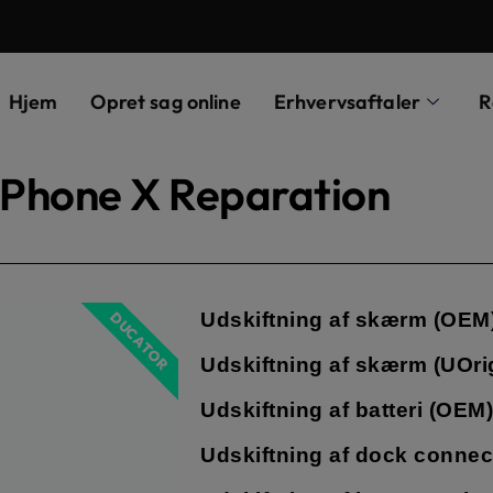
Hjem
Opret sag online
Erhvervsaftaler
R
iPhone X Reparation
Udskiftning af skærm (OEM
DUCATOR
Udskiftning af skærm (UOrig
Udskiftning af batteri (OEM)
Udskiftning af dock connec