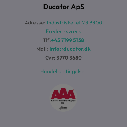
Ducator ApS
Adresse:
Industriskellet 23 3300
Frederiksværk
Tlf:
+45 7199 5138
Mail:
info@ducator.dk
Cvr: 3770 3680
Handelsbetingelser