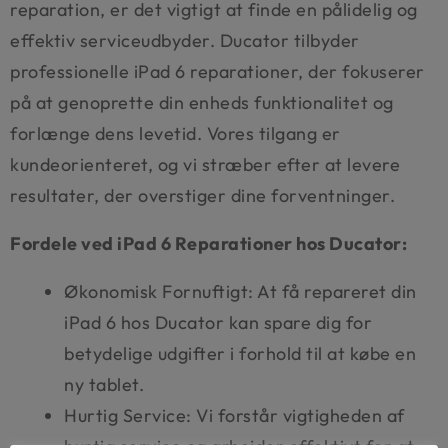
reparation, er det vigtigt at finde en pålidelig og
effektiv serviceudbyder. Ducator tilbyder
professionelle iPad 6 reparationer, der fokuserer
på at genoprette din enheds funktionalitet og
forlænge dens levetid. Vores tilgang er
kundeorienteret, og vi stræber efter at levere
resultater, der overstiger dine forventninger.
Fordele ved iPad 6 Reparationer hos Ducator:
Økonomisk Fornuftigt: At få repareret din
iPad 6 hos Ducator kan spare dig for
betydelige udgifter i forhold til at købe en
ny tablet.
Hurtig Service: Vi forstår vigtigheden af
hurtig service og arbejder effektivt for at