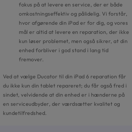
fokus på at levere en service, der er både
omkostningseffektiv og pålidelig. Vi forstår,
hvor afgørende din iPad er for dig, og vores
mål er altid at levere en reparation, der ikke
kun løser problemet, men også sikrer, at din
enhed forbliver i god stand i lang tid
fremover.
Ved at vælge Ducator til din iPad 6 reparation får
du ikke kun din tablet repareret; du får også fred i
sindet, velvidende at din enhed er i hænderne på
en serviceudbyder, der værdsætter kvalitet og
kundetilfredshed.