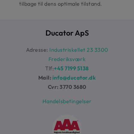
tilbage til dens optimale tilstand.
Ducator ApS
Adresse:
Industriskellet 23 3300
Frederiksværk
Tlf:
+45 7199 5138
Mail:
info@ducator.dk
Cvr: 3770 3680
Handelsbetingelser